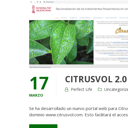
17
CITRUSVOL 2.0 
Perfect Life
Uncategoriz
MARZO
Se ha desarrollado un nuevo portal web para Citru
dominio www.citrusvol.com. Esto facilitará el acce