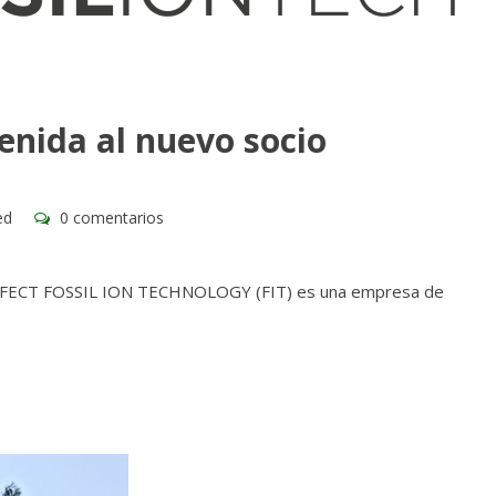
enida al nuevo socio
T
ed
0 comentarios
 PERFECT FOSSIL ION TECHNOLOGY (FIT) es una empresa de