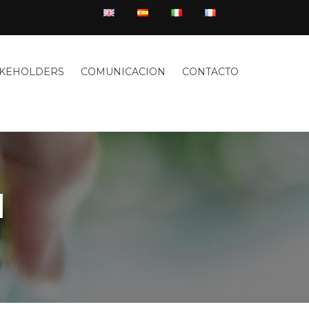
AKEHOLDERS
COMUNICACION
CONTACTO
1