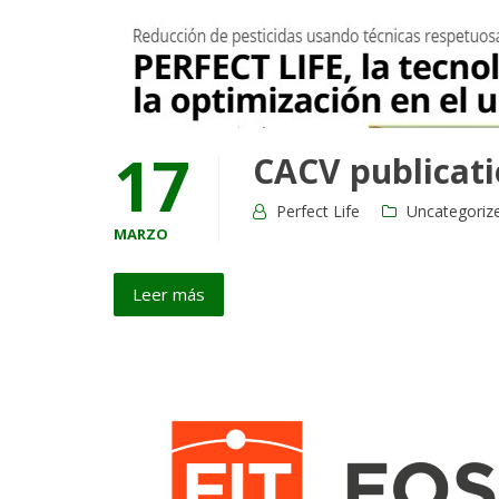
17
CACV publicati
Perfect Life
Uncategoriz
MARZO
Leer más