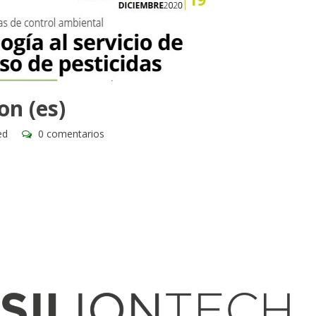
on (es)
ed
0 comentarios