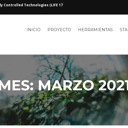
y Controlled Technologies (LIFE 17
PERFECT
INICIO
PROYECTO
HERRAMIENTAS
ST
LIFE
MES:
MARZO 202