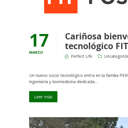
17
Cariñosa bienv
tecnológico FI
MARZO
Perfect Life
Uncategoriz
Un nuevo socio tecnológico entra en la familia
ingeniería y biomedicina dedicada…
Leer más