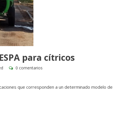
SPA para cítricos
ed
0 comentarios
 aplicaciones que corresponden a un determinado modelo de