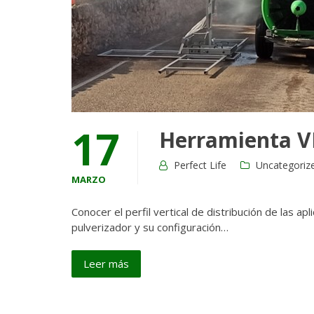
17
Herramienta VE
Perfect Life
Uncategoriz
MARZO
Conocer el perfil vertical de distribución de las
pulverizador y su configuración…
Leer más