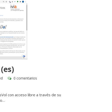
(es)
ed
0 comentarios
sVol con acceso libre a través de su
so…