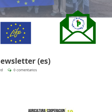
wsletter (es)
ed
0 comentarios